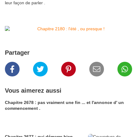
leur façon de parler .
Partager
Vous aimerez aussi
Chapitre 2678 : pas vraiment une fin ... et l'annonce d' un
commencement .
Chapitre 2677 : qui démarre bien