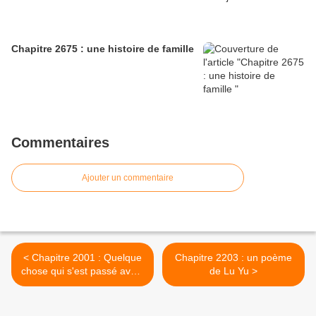
Chapitre 2675 : une histoire de famille
Commentaires
Ajouter un commentaire
< Chapitre 2001 : Quelque
Chapitre 2203 : un poème
chose qui s'est passé avant
de Lu Yu >
ma naissance