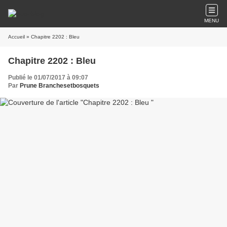
MENU
Accueil
» Chapitre 2202 : Bleu
Chapitre 2202 : Bleu
Publié le 01/07/2017 à 09:07
Par
Prune Branchesetbosquets