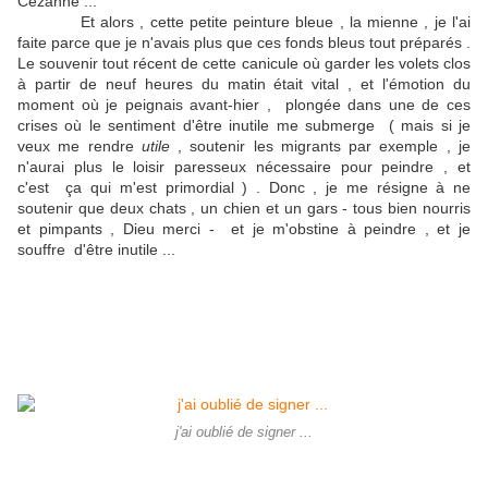
Cézanne ...
Et alors , cette petite peinture bleue , la mienne , je l'ai
faite parce que je n'avais plus que ces fonds bleus tout préparés .
Le souvenir tout récent de cette canicule où garder les volets clos
à partir de neuf heures du matin était vital , et l'émotion du
moment où je peignais avant-hier , plongée dans une de ces
crises où le sentiment d'être inutile me submerge ( mais si je
veux me rendre
utile
, soutenir les migrants par exemple , je
n'aurai plus le loisir paresseux nécessaire pour peindre , et
c'est ça qui m'est primordial ) . Donc , je me résigne à ne
soutenir que deux chats , un chien et un gars - tous bien nourris
et pimpants , Dieu merci - et je m'obstine à peindre , et je
souffre d'être inutile ...
j'ai oublié de signer ...