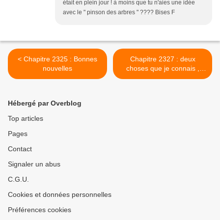
était en plein jour ! à moins que tu n'aies une idée
avec le " pinson des arbres " ???? Bises F
< Chapitre 2325 : Bonnes
Chapitre 2327 : deux
nouvelles
choses que je connais ,
vraiment . >
Hébergé par Overblog
Top articles
Pages
Contact
Signaler un abus
C.G.U.
Cookies et données personnelles
Préférences cookies