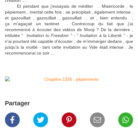
création ...
Et pendant que j'essayais de méditer .. Miséricorde , le
pépiement , mental cette fois , se précipitait , également intense ,
et gazouillait , gazouillait , gazouillait ... et , bien entendu ,
ça m'agaçait un tantinet . Contrecoup du fait que j'ai
recommencé à écouter des vidéos de Mooji ? De la dernière ,
intitulée "
Invitation to Freedom
" - "
Invitation à la Liberté
" - je
n'ai pourtant été capable d'écouter , de m'immerger dedans , que
jusqu'à la moitié - tant cette invitation au Vide était intense . Je
recommencerai ce soir ...
Partager