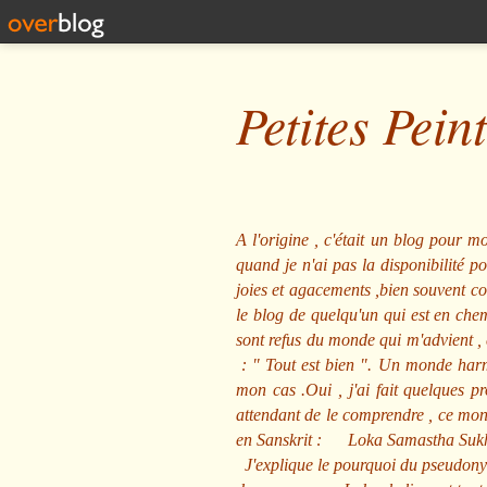
Petites Pein
A l'origine , c'était un blog pour mo
quand je n'ai pas la disponibilité 
joies et agacements ,bien souvent com
le blog de quelqu'un qui est en che
sont refus du monde qui m'advient , 
: "
Tout est bien
". Un monde harmo
mon cas .Oui , j'ai fait quelques p
attendant de le comprendre , ce mond
en Sanskrit :
Loka Samastha Suk
J'explique le pourquoi du pseudony