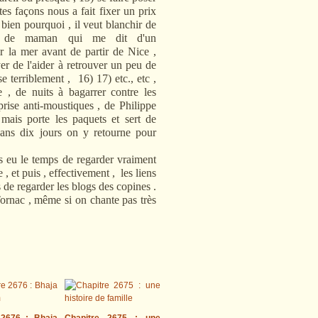
es façons nous a fait fixer un prix
ien pourquoi , il veut blanchir de
u de maman qui me dit d'un
r la mer avant de partir de Nice ,
er de l'aider à retrouver un peu de
e terriblement , 16) 17) etc., etc ,
 , de nuits à bagarrer contre les
rise anti-moustiques , de Philippe
mais porte les paquets et sert de
dans dix jours on y retourne pour
pas eu le temps de regarder vraiment
, et puis , effectivement , les liens
s de regarder les blogs des copines .
Tornac , même si on chante pas très