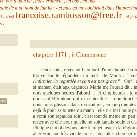
 en bas à gauche , mais vraiment , en bas , en bas ...
ologie de mon nom de famille - et puis ça me confortait dans l'impressio
francoise.rambosson@free.fr
l : c'est
, et je 
s .
chapitre 1171 : à Clamensane
Jeudi soir , revenant bien tard d'une chouette soiré
trouve sur le répondeur un mot de Maria : "
vo
l'infirmier l'a regardée et ça n'est pas grave
" . Ouf ! 
si maman était aux urgences Maria me l'aurait dit , inu
dors quelques heures d'abord ... A cinq heures , je 
dort sauf Hermione qui m'a entendue ... une douche
nous nous glissons dans ma voiture , en cinq minutes j
déjà là pour sa toilette du matin , elle n'a mal nulle
a vomi son repas du soir , c'est tout de même un peu
rester avec elle pour qu'elle ne soit jamais seule et d'
Philippe et moi devons faire le trajet jusqu'à la région
aller voir une très vieille amie , puis aller chercher