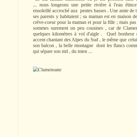
... nous longeons une petite rivière à l'eau étinc
ensoleillé accroché aux pentes basses . Une amie de tr
ses parents y habitaient ; sa maman est en maison de
crève-coeur pour la maman et pour la fille ; mais pa
sommes surement un peu cousines , car de Clamen
quelques kilomètres à vol d'aigle . Quel bonheur 
accent chantant des Alpes du Sud , le même que celui
son balcon , la belle montagne dont les flancs comme
qui sépare son nid , du mien ...