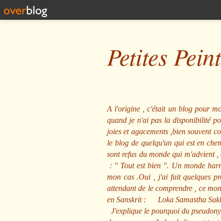
Petites Pein
A l'origine , c'était un blog pour mo
quand je n'ai pas la disponibilité 
joies et agacements ,bien souvent com
le blog de quelqu'un qui est en che
sont refus du monde qui m'advient , 
: "
Tout est bien
". Un monde harmo
mon cas .Oui , j'ai fait quelques p
attendant de le comprendre , ce mond
en Sanskrit :
Loka Samastha Suk
J'explique le pourquoi du pseudony