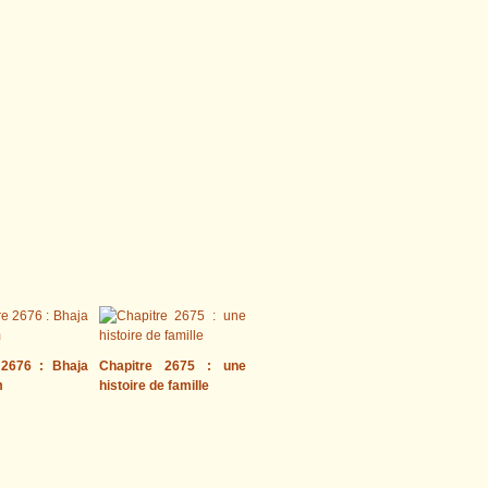
 2676 : Bhaja
Chapitre 2675 : une
m
histoire de famille