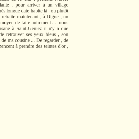
elante , pour arriver à un village
ès longue date habite là , ou plutôt
 retraite maintenant , à Digne , un
s moyen de faire autrement ... nous
sane à Saint-Geniez il n'y a que
de retrouver ses yeux bleus , son
 de ma cousine ... De regarder , de
ncent à prendre des teintes d'or ,