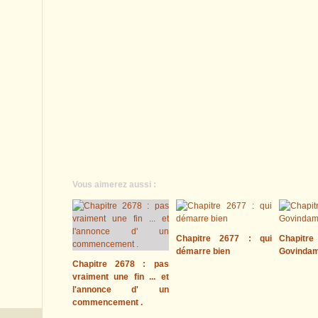
Vous aimerez aussi :
Chapitre 2677 : qui
Chapitre
démarre bien
Govinda
Chapitre 2678 : pas
vraiment une fin ... et
l'annonce d' un
commencement .