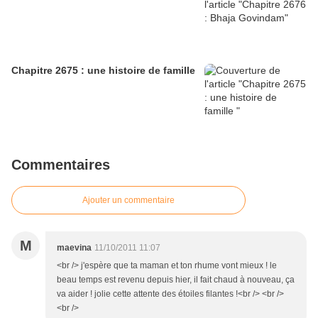
Chapitre 2675 : une histoire de famille
Commentaires
Ajouter un commentaire
M
maevina
11/10/2011 11:07
<br /> j'espère que ta maman et ton rhume vont mieux ! le
beau temps est revenu depuis hier, il fait chaud à nouveau, ça
va aider ! jolie cette attente des étoiles filantes !<br /> <br />
<br />