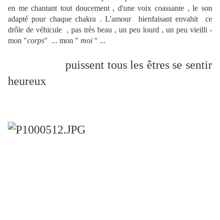
en me chantant tout doucement , d'une voix coassante , le son
adapté pour chaque chakra . L'amour bienfaisant envahit ce
drôle de véhicule , pas très beau , un peu lourd , un peu vieilli -
mon "
corps
" ... mon "
moi
" ...
puissent tous les êtres se sentir
heureux