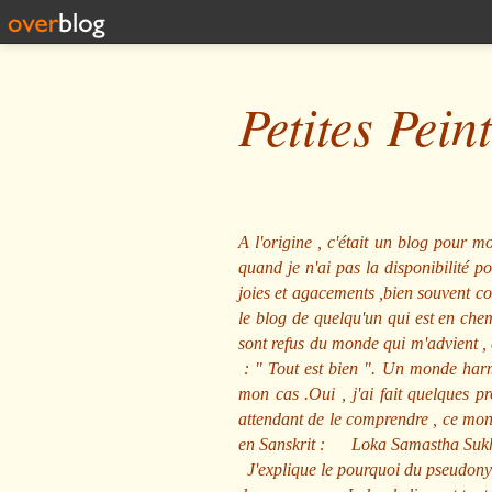
Petites Pein
A l'origine , c'était un blog pour mo
quand je n'ai pas la disponibilité 
joies et agacements ,bien souvent com
le blog de quelqu'un qui est en che
sont refus du monde qui m'advient , 
: "
Tout est bien
". Un monde harmo
mon cas .Oui , j'ai fait quelques p
attendant de le comprendre , ce mond
en Sanskrit :
Loka Samastha Suk
J'explique le pourquoi du pseudony