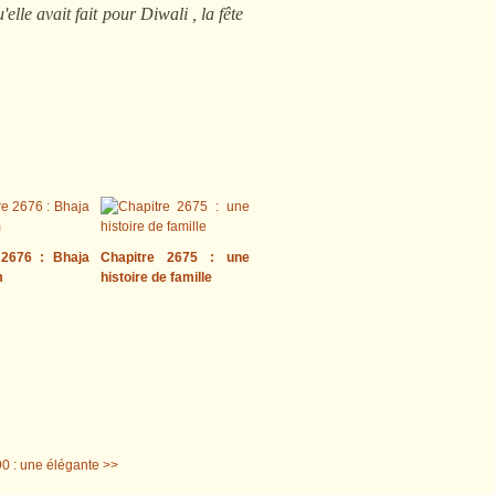
e avait fait pour Diwali , la fête
 2676 : Bhaja
Chapitre 2675 : une
m
histoire de famille
90 : une élégante >>