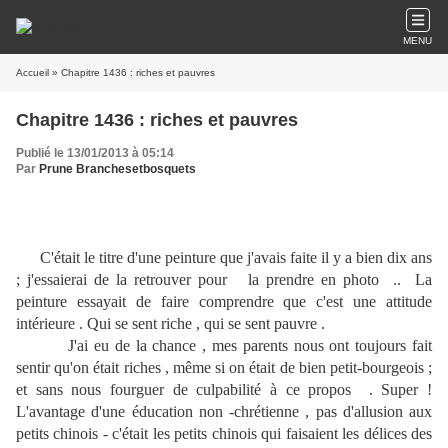
MENU
Accueil
» Chapitre 1436 : riches et pauvres
Chapitre 1436 : riches et pauvres
Publié le 13/01/2013 à 05:14
Par
Prune Branchesetbosquets
C'était le titre d'une peinture que j'avais faite il y a bien dix ans
; j'essaierai de la retrouver pour la prendre en photo .. La
peinture essayait de faire comprendre que c'est une attitude
intérieure . Qui se sent riche , qui se sent pauvre .
J'ai eu de la chance , mes parents nous ont toujours fait
sentir qu'on était riches , même si on était de bien petit-bourgeois ;
et sans nous fourguer de culpabilité à ce propos . Super !
L'avantage d'une éducation non -chrétienne , pas d'allusion aux
petits chinois - c'était les petits chinois qui faisaient les délices des