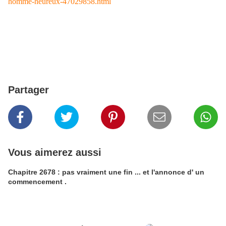
homme-heureux-47029858.html
Partager
Vous aimerez aussi
Chapitre 2678 : pas vraiment une fin ... et l'annonce d' un
commencement .