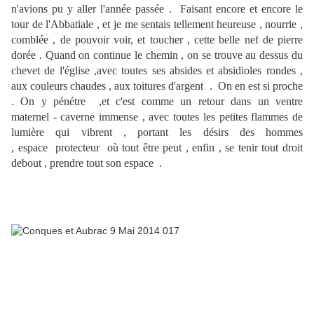
n'avions pu y aller l'année passée . Faisant encore et encore le
tour de l'Abbatiale , et je me sentais tellement heureuse , nourrie ,
comblée , de pouvoir voir, et toucher , cette belle nef de pierre
dorée . Quand on continue le chemin , on se trouve au dessus du
chevet de l'église ,avec toutes ses absides et absidioles rondes ,
aux couleurs chaudes , aux toitures d'argent . On en est si proche
. On y pénétre ,et c'est comme un retour dans un ventre
maternel - caverne immense , avec toutes les petites flammes de
lumière qui vibrent , portant les désirs des hommes
, espace protecteur où tout être peut , enfin , se tenir tout droit
debout , prendre tout son espace .