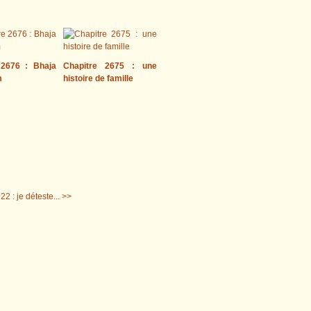
 2676 : Bhaja
Chapitre 2675 : une
m
histoire de famille
22 : je déteste... >>