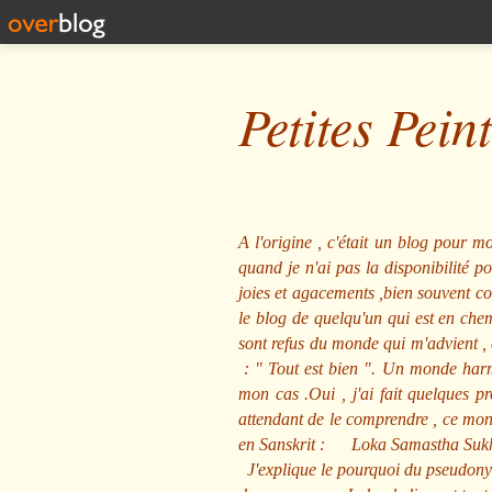
Petites Pein
A l'origine , c'était un blog pour mo
quand je n'ai pas la disponibilité 
joies et agacements ,bien souvent com
le blog de quelqu'un qui est en che
sont refus du monde qui m'advient , 
: "
Tout est bien
". Un monde harmo
mon cas .Oui , j'ai fait quelques p
attendant de le comprendre , ce mond
en Sanskrit :
Loka Samastha Suk
J'explique le pourquoi du pseudony