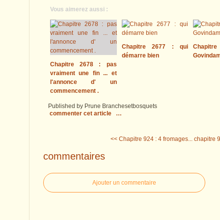
Vous aimerez aussi :
Chapitre 2677 : qui
Chapitre
démarre bien
Govinda
Chapitre 2678 : pas
vraiment une fin ... et
l'annonce d' un
commencement .
Published by Prune Branchesetbosquets
commenter cet article
…
<< Chapitre 924 : 4 fromages...
chapitre 9
commentaires
Ajouter un commentaire