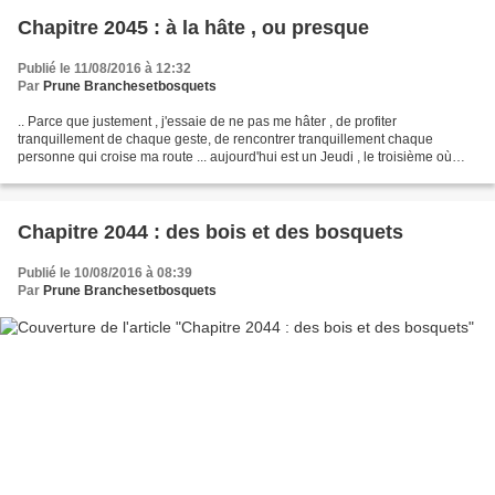
Chapitre 2045 : à la hâte , ou presque
Publié le 11/08/2016 à 12:32
Par
Prune Branchesetbosquets
.. Parce que justement , j'essaie de ne pas me hâter , de profiter
tranquillement de chaque geste, de rencontrer tranquillement chaque
personne qui croise ma route ... aujourd'hui est un Jeudi , le troisième où
j'expose à Saint-Jean . Mon chiffre d'affaires...
Chapitre 2044 : des bois et des bosquets
Publié le 10/08/2016 à 08:39
Par
Prune Branchesetbosquets