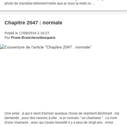
photo de mandala tellement belle que je vous la mets ici ...
Chapitre 2047 : normale
Publié le 17/08/2016 à 10:27
Par
Prune Branchesetbosquets
Une amie , à qui il vient d'arriver quelque chose de vraiment déchirant , me
demande , pour des raisons à elle , si je connais " un chamane " . Le nom
d'une chamane , avec qui j'avais travaillé il y a plus de vingt ans , m'est