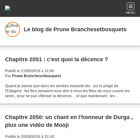
MENU
Le blog de Prune Branchesetbosquets
Chapitre 2051 : c'est quoi la décence ?
Publié le 21/08/2016 à 11:00
Par
Prune Branchesetbosquets
Quand je pense que dans les années soixante-dix , sur la plage de
l'Estagnol , les flics venaient nous dire à nous les filles de nous couvrir les
seins , pour ne pas offenser la décence ... et que maintenant , les
municipalités s'interrogent pour savoir...
Chapitre 2050: un chant en l'honneur de Durga ,
plus une vidéo de Mooji
Publié le 20/08/2016 à 22:42